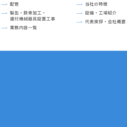
配管
当社の特徴
製缶・鉄骨加工・
設備・工場紹介
据付機械器具設置工事
代表挨拶・会社概要
業務内容一覧